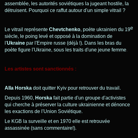
assemblée, les autorités soviétiques
la jugeant hostile, la
détruisent
. Pourquoi ce raffut autour d'un simple vitrail ?
e
Le vitrail représente
Chevtchenko
, poète ukrainien du 19
siècle, le poing levé et opposé à la domination de
l'
Ukraine
par l'Empire russe (déjà !). Dans les bras du
poète figure l'Ukraine, sous les traits d'une jeune femme
.
Les artistes sont sanctionnés :
Alla Horska
doit quitter Kyiv
pour retrouver du travail.
Depuis 1960,
Horska
fait partie d'un groupe d'activistes
qui cherche à préserver la culture ukrainienne et dénonce
les exactions de l'Union Soviétique.
Le KGB la surveille et en 1970
elle est retrouvée
assassinée (sans commentaire!).