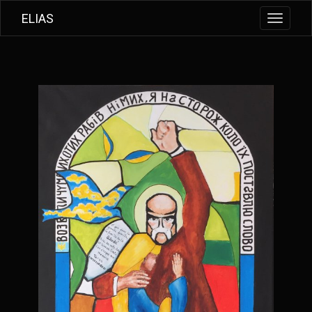
ELIAS
Toggle
navigati