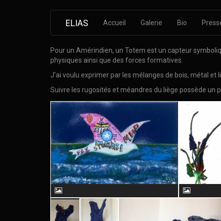
ELIAS
Accueil
Galerie
Bio
Press
Pour un Amérindien, un Totem est un capteur symbolique
physiques ainsi que des forces formatives.
J'ai voulu exprimer par les mélanges de bois, métal et l
Suivre les rugosités et méandres du liège possède un p