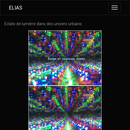
ELIAS
Toggle
navigati
Eclats de lumière dans des univers urbains